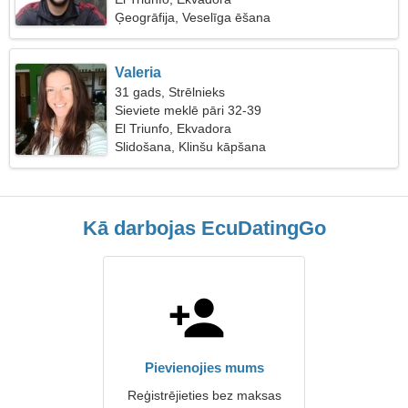
Ģeogrāfija, Veselīga ēšana
Valeria
31 gads, Strēlnieks
Sieviete meklē pāri 32-39
El Triunfo, Ekvadora
Slidošana, Klinšu kāpšana
Kā darbojas EcuDatingGo
Pievienojies mums
Reģistrējieties bez maksas