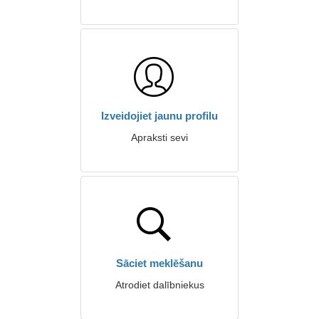
Izveidojiet jaunu profilu
Apraksti sevi
Sāciet meklēšanu
Atrodiet dalībniekus