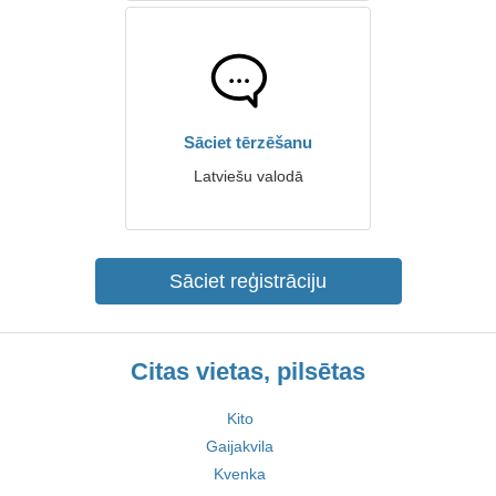
Sāciet tērzēšanu
Latviešu valodā
Sāciet reģistrāciju
Citas vietas, pilsētas
Kito
Gaijakvila
Kvenka