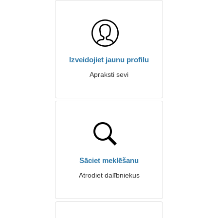
Izveidojiet jaunu profilu
Apraksti sevi
Sāciet meklēšanu
Atrodiet dalībniekus