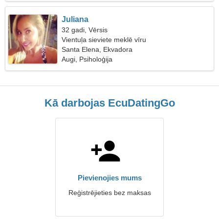
Juliana
32 gadi, Vērsis
Vientuļa sieviete meklē vīru
Santa Elena, Ekvadora
Augi, Psiholoģija
Kā darbojas EcuDatingGo
Pievienojies mums
Reģistrējieties bez maksas