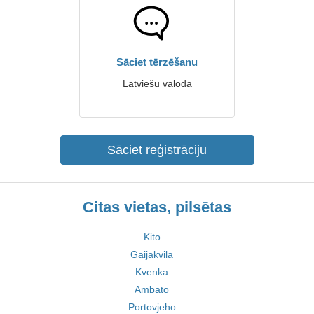
Sāciet tērzēšanu
Latviešu valodā
Sāciet reģistrāciju
Citas vietas, pilsētas
Kito
Gaijakvila
Kvenka
Ambato
Portovjeho