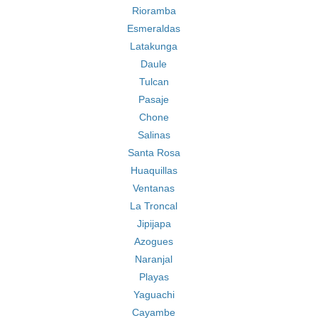
Rioramba
Esmeraldas
Latakunga
Daule
Tulcan
Pasaje
Chone
Salinas
Santa Rosa
Huaquillas
Ventanas
La Troncal
Jipijapa
Azogues
Naranjal
Playas
Yaguachi
Cayambe