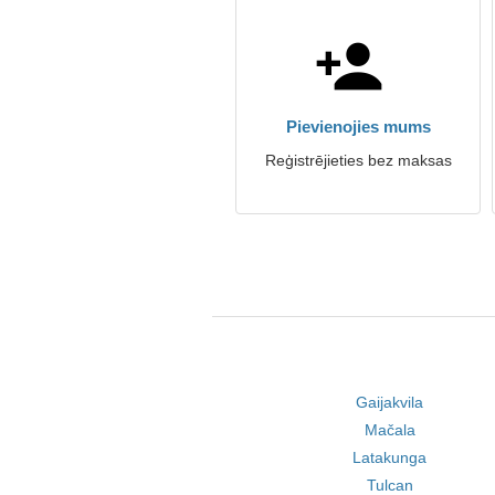
Pievienojies mums
Reģistrējieties bez maksas
Gaijakvila
Mačala
Latakunga
Tulcan