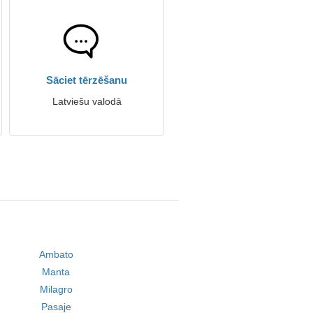
Sāciet tērzēšanu
Latviešu valodā
Ambato
Manta
Milagro
Pasaje