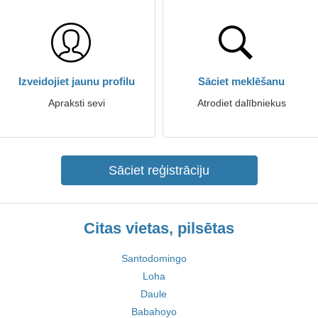
Izveidojiet jaunu profilu
Sāciet meklēšanu
Apraksti sevi
Atrodiet dalībniekus
Sāciet reģistrāciju
Citas vietas, pilsētas
Santodomingo
Loha
Daule
Babahoyo