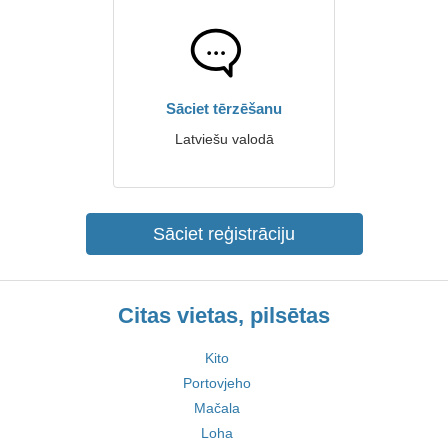
Sāciet tērzēšanu
Latviešu valodā
Sāciet reģistrāciju
Citas vietas, pilsētas
Kito
Portovjeho
Mačala
Loha