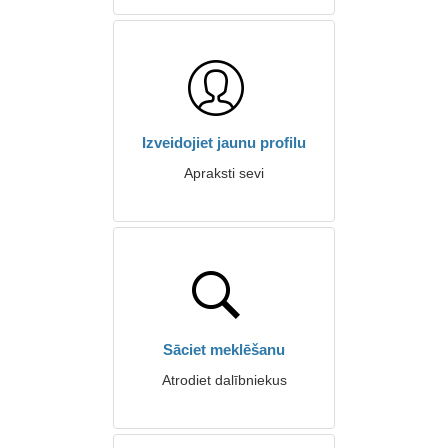
Izveidojiet jaunu profilu
Apraksti sevi
Sāciet meklēšanu
Atrodiet dalībniekus