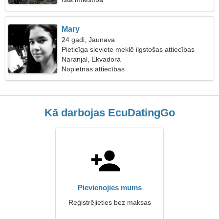
Mary
24 gadi, Jaunava
Pieticīga sieviete meklē ilgstošas attiecības
Naranjal, Ekvadora
Nopietnas attiecības
Kā darbojas EcuDatingGo
Pievienojies mums
Reģistrējieties bez maksas