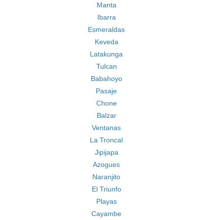
Manta
Ibarra
Esmeraldas
Keveda
Latakunga
Tulcan
Babahoyo
Pasaje
Chone
Balzar
Ventanas
La Troncal
Jipijapa
Azogues
Naranjito
El Triunfo
Playas
Cayambe